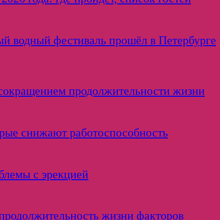
ый водный фестиваль прошёл в Петербурге
с сокращением продолжительности жизни
орые снижают работоспособность
облемы с эрекцией
 продолжительность жизни факторов