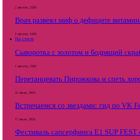
2 августа, 2026
Врач развеял миф о дефиците витамин
2 августа, 2026
На стиле
Сыворотка с золотом и бодрящий скраб
1 августа, 2026
Перетанцевать Пирожкова и спеть хор
31 июля, 2026
Встречаемся со звездами: гид по VK F
17 июля, 2026
Фестиваль сапсерфинга E1 SUP FEST с