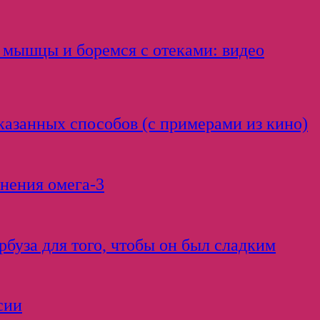
 мышцы и боремся с отеками: видео
оказанных способов (с примерами из кино)
нения омега-3
буза для того, чтобы он был сладким
сии