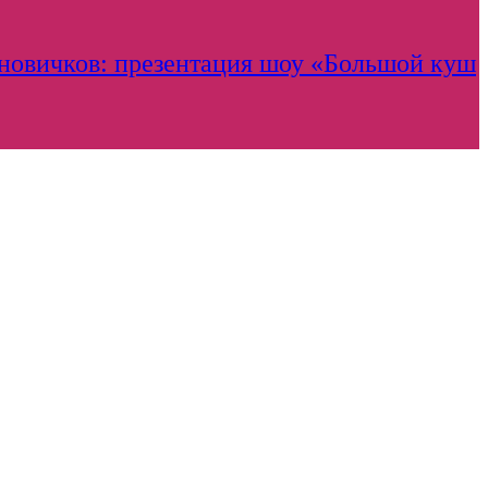
 новичков: презентация шоу «Большой куш