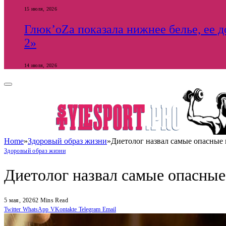
15 июля, 2026
Глюк’оZа показала нижнее белье, ее 
2»
14 июля, 2026
Home
»
Здоровый образ жизни
»
Диетолог назвал самые опасные 
Здоровый образ жизни
Диетолог назвал самые опасные
5 мая, 2026
2 Mins Read
Twitter
WhatsApp
VKontakte
Telegram
Email