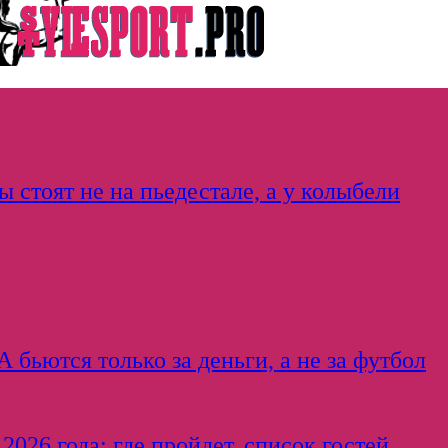
 стоят не на пьедестале, а у колыбели
бьются только за деньги, а не за футбол
026 года: где пройдет, список гостей