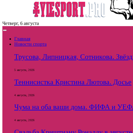
Четверг, 6 августа
Главная
Новости спорта
Трусова, Липницкая, Сотникова. Звёзды
5 августа, 2026
Теннисистка Кристина Лютова. Досье
4 августа, 2026
Чума на оба ваши дома. ФИФА и УЕФА 
4 августа, 2026
Свадьба Криштиану Роналду в августе 2