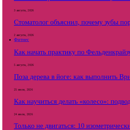
3 августа, 2026
Стоматолог объяснил, почему зубы пор
2 августа, 2026
Фитнес
Как начать практику по Фельденкрайзу
5 августа, 2026
Поза дерева в йоге: как выполнить Вр
25 июля, 2026
Как научиться делать «колесо»: подв
24 июля, 2026
Только не двигаться: 10 изометричес