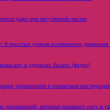
тятся даже при регулярной чистке
: 8 простых уроков осознанного движения 
икшасану и удержать баланс (видео)
одящие упражнения и пошаговая инструкция
ких упражнений, которые разовьют силу и у