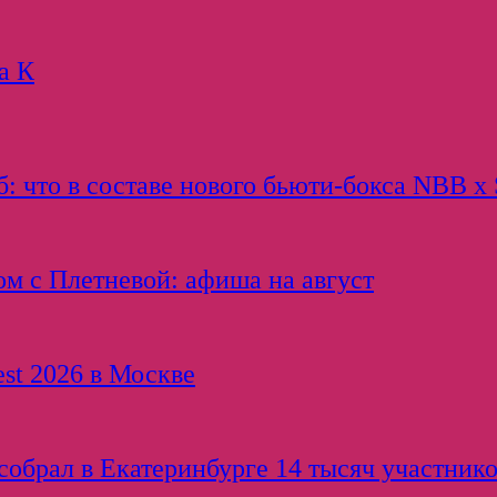
а К
: что в составе нового бьюти-бокса NBB x 
ом с Плетневой: афиша на август
est 2026 в Москве
обрал в Екатеринбурге 14 тысяч участнико