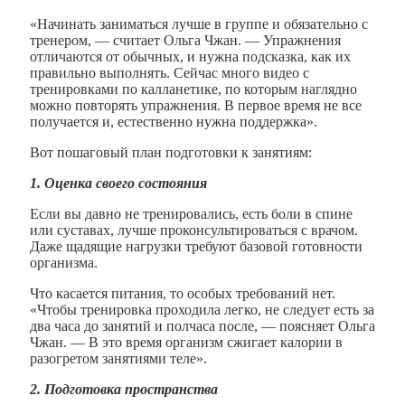
«Начинать заниматься лучше в группе и обязательно с
тренером, — считает Ольга Чжан. — Упражнения
отличаются от обычных, и нужна подсказка, как их
правильно выполнять. Сейчас много видео с
тренировками по калланетике, по которым наглядно
можно повторять упражнения. В первое время не все
получается и, естественно нужна поддержка».
Вот пошаговый план подготовки к занятиям:
1.
Оценка своего состояния
Если вы давно не тренировались, есть боли в спине
или суставах, лучше проконсультироваться с врачом.
Даже щадящие нагрузки требуют базовой готовности
организма.
Что касается питания, то особых требований нет.
«Чтобы тренировка проходила легко, не следует есть за
два часа до занятий и полчаса после, — поясняет Ольга
Чжан. — В это время организм сжигает калории в
разогретом занятиями теле».
2.
Подготовка пространства