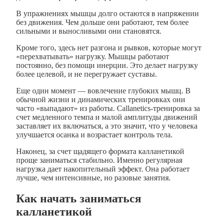
В упражнениях мышцы долго остаются в напряжении
без движения. Чем дольше они работают, тем более
сильными и выносливыми они становятся.
Кроме того, здесь нет разгона и рывков, которые могут
«перехватывать» нагрузку. Мышцы работают
постоянно, без помощи инерции. Это делает нагрузку
более целевой, и не перегружает суставы.
Еще один момент — вовлечение глубоких мышц. В
обычной жизни и динамических тренировках они
часто «выпадают» из работы. Callanetics-тренировка за
счет медленного темпа и малой амплитуды движений
заставляет их включаться, а это значит, что у человека
улучшается осанка и возрастает контроль тела.
Наконец, за счет щадящего формата калланетикой
проще заниматься стабильно. Именно регулярная
нагрузка дает накопительный эффект. Она работает
лучше, чем интенсивные, но разовые занятия.
Как начать заниматься
калланетикой