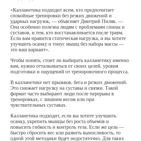
«Калланетика подходит всем, кто предпочитает
спокойные тренировки без резких движений и
ударных нагрузок, — объясняет Дмитрий Пиляк. —
Она особенно полезна людям с проблемами спины и
суставов, и тем, кто восстанавливается после травм.
Если вам нравится статическая нагрузка, и вы хотите
улучшить осанку и тонус мышц без набора массы —
это ваш вариант».
Чтобы понять, стоит ли выбирать калланетику именно
вам, нужно отталкиваться от своих целей, уровня
подготовки и ощущений от тренировочного процесса.
В калланетике нет прыжков, бега и резких движений.
Это снижает нагрузку на суставы и связки. Такой
формат часто выбирают люди после перерыва в
тренировках, с лишним весом или при
чувствительных суставах.
Калланетика подходит, если вы хотите улучшить
осанку, укрепить мышцы без роста объемов и
повысить гибкость и контроль тела. Если же цель —
быстро сбросить вес или развить выносливость, то
одной этой методики будет недостаточно. Для таких