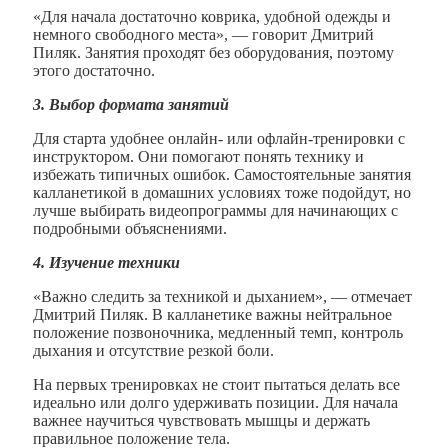
«Для начала достаточно коврика, удобной одежды и
немного свободного места», — говорит Дмитрий
Пиляк. Занятия проходят без оборудования, поэтому
этого достаточно.
3.
Выбор формата занятий
Для старта удобнее онлайн- или офлайн-тренировки с
инструктором. Они помогают понять технику и
избежать типичных ошибок. Самостоятельные занятия
калланетикой в домашних условиях тоже подойдут, но
лучше выбирать видеопрограммы для начинающих с
подробными объяснениями.
4.
Изучение техники
«Важно следить за техникой и дыханием», — отмечает
Дмитрий Пиляк. В калланетике важны нейтральное
положение позвоночника, медленный темп, контроль
дыхания и отсутствие резкой боли.
На первых тренировках не стоит пытаться делать все
идеально или долго удерживать позиции. Для начала
важнее научиться чувствовать мышцы и держать
правильное положение тела.