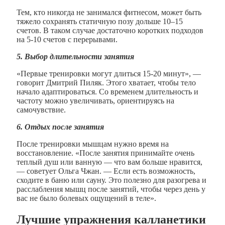
Тем, кто никогда не занимался фитнесом, может быть
тяжело сохранять статичную позу дольше 10–15
счетов. В таком случае достаточно коротких подходов
на 5-10 счетов с перерывами.
5. Выбор длительности занятия
«Первые тренировки могут длиться 15-20 минут», —
говорит Дмитрий Пиляк. Этого хватает, чтобы тело
начало адаптироваться. Со временем длительность и
частоту можно увеличивать, ориентируясь на
самочувствие.
6.
Отдых после занятия
После тренировки мышцам нужно время на
восстановление. «После занятия принимайте очень
теплый душ или ванную — что вам больше нравится,
— советует Ольга Чжан. — Если есть возможность,
сходите в баню или сауну. Это полезно для разогрева и
расслабления мышц после занятий, чтобы через день у
вас не было болевых ощущений в теле».
Лучшие упражнения калланетики