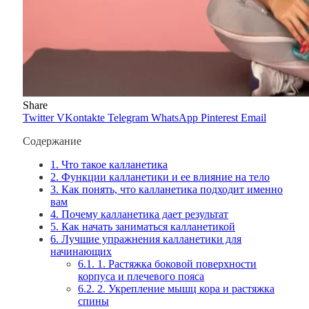
Share
Twitter
VKontakte
Telegram
WhatsApp
Pinterest
Email
Содержание
1.
Что такое калланетика
2.
Функции калланетики и ее влияние на тело
3.
Как понять, что калланетика подходит именно
вам
4.
Почему калланетика дает результат
5.
Как начать заниматься калланетикой
6.
Лучшие упражнения калланетики для
начинающих
6.1.
1. Растяжка боковой поверхности
корпуса и плечевого пояса
6.2.
2. Укрепление мышц кора и растяжка
спины