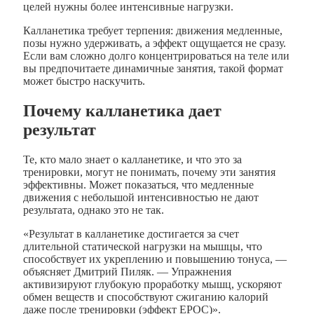
целей нужны более интенсивные нагрузки.
Калланетика требует терпения: движения медленные,
позы нужно удерживать, а эффект ощущается не сразу.
Если вам сложно долго концентрироваться на теле или
вы предпочитаете динамичные занятия, такой формат
может быстро наскучить.
Почему калланетика дает
результат
Те, кто мало знает о калланетике, и что это за
тренировки, могут не понимать, почему эти занятия
эффективны. Может показаться, что медленные
движения с небольшой интенсивностью не дают
результата, однако это не так.
«Результат в калланетике достигается за счет
длительной статической нагрузки на мышцы, что
способствует их укреплению и повышению тонуса, —
объясняет Дмитрий Пиляк. — Упражнения
активизируют глубокую проработку мышц, ускоряют
обмен веществ и способствуют сжиганию калорий
даже после тренировки (эффект EPOC)».