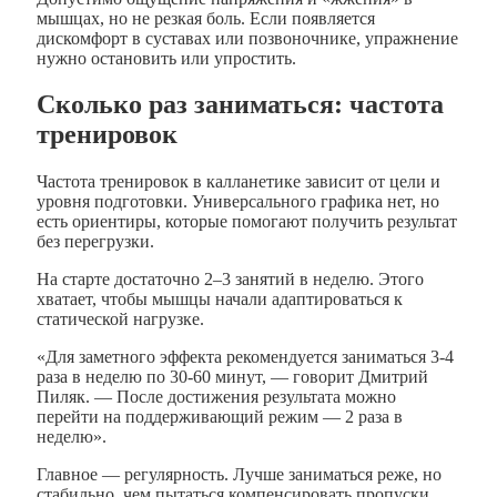
мышцах, но не резкая боль. Если появляется
дискомфорт в суставах или позвоночнике, упражнение
нужно остановить или упростить.
Сколько раз заниматься: частота
тренировок
Частота тренировок в калланетике зависит от цели и
уровня подготовки. Универсального графика нет, но
есть ориентиры, которые помогают получить результат
без перегрузки.
На старте достаточно 2–3 занятий в неделю. Этого
хватает, чтобы мышцы начали адаптироваться к
статической нагрузке.
«Для заметного эффекта рекомендуется заниматься 3-4
раза в неделю по 30-60 минут, — говорит Дмитрий
Пиляк. — После достижения результата можно
перейти на поддерживающий режим — 2 раза в
неделю».
Главное — регулярность. Лучше заниматься реже, но
стабильно, чем пытаться компенсировать пропуски