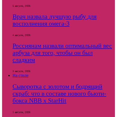
5 августа, 2026
Врач назвала лучшую рыбу для
восполнения омега-3
4 августа, 2026
Россиянам назвали оптимальный вес
арбуза для того, чтобы он был
сладким
3 августа, 2026
На стиле
Сыворотка с золотом и бодрящий
скраб: что в составе нового бьюти-
бокса NBB x StarHit
1 августа, 2026