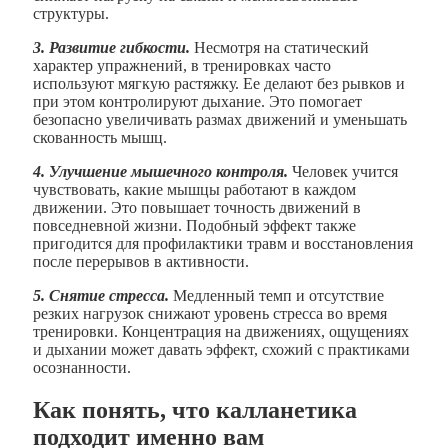
структуры.
3. Развитие гибкости.
Несмотря на статический
характер упражнений, в тренировках часто
используют мягкую растяжку. Ее делают без рывков и
при этом контролируют дыхание. Это помогает
безопасно увеличивать размах движений и уменьшать
скованность мышц.
4. Улучшение мышечного контроля.
Человек учится
чувствовать, какие мышцы работают в каждом
движении. Это повышает точность движений в
повседневной жизни. Подобный эффект также
пригодится для профилактики травм и восстановления
после перерывов в активности.
5. Снятие стресса.
Медленный темп и отсутствие
резких нагрузок снижают уровень стресса во время
тренировки. Концентрация на движениях, ощущениях
и дыхании может давать эффект, схожий с практиками
осознанности.
Как понять, что калланетика
подходит именно вам