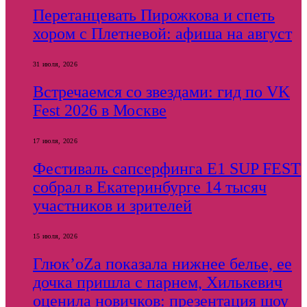
Перетанцевать Пирожкова и спеть
хором с Плетневой: афиша на август
31 июля, 2026
Встречаемся со звездами: гид по VK
Fest 2026 в Москве
17 июля, 2026
Фестиваль сапсерфинга E1 SUP FEST
собрал в Екатеринбурге 14 тысяч
участников и зрителей
15 июля, 2026
Глюк’оZа показала нижнее белье, ее
дочка пришла с парнем, Хилькевич
оценила новичков: презентация шоу