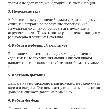
травм и не дает нагрузке «уходить» за счет инерции.
3. Положение тела
В большинстве упражнений важно сохранять прямую
спину и нейтральное положение позвоночника.
Нежелательно сильно прогибаться в пояснице и
округлять плечи. Такая техника распределяет нагрузку
равномерно и защищает суставы.
4. Работа в небольшой амплитуде
В калланетике часто используют микродвижения —
едва заметные сокращения мышц. Они усиливают
напряжение и позволяют глубже проработать нужные
зоны.
5. Контроль дыхания
Дышать нужно спокойно и равномерно, не задерживая
вдохи и выдохи. Это помогает удерживать напряжение
дольше и снижает давление в мышцах.
6. Работа без боли
Допустимо ощущение напряжения и «жжения» в