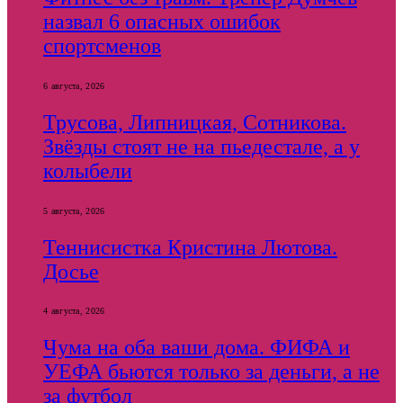
назвал 6 опасных ошибок
спортсменов
6 августа, 2026
Трусова, Липницкая, Сотникова.
Звёзды стоят не на пьедестале, а у
колыбели
5 августа, 2026
Теннисистка Кристина Лютова.
Досье
4 августа, 2026
Чума на оба ваши дома. ФИФА и
УЕФА бьются только за деньги, а не
за футбол