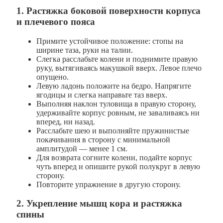
1. Растяжка боковой поверхности корпуса
и плечевого пояса
Примите устойчивое положение: стопы на
ширине таза, руки на талии.
Слегка расслабьте колени и поднимите правую
руку, вытягиваясь макушкой вверх. Левое плечо
опущено.
Левую ладонь положите на бедро. Напрягите
ягодицы и слегка направьте таз вверх.
Выполняя наклон туловища в правую сторону,
удерживайте корпус ровным, не заваливаясь ни
вперед, ни назад.
Расслабьте шею и выполняйте пружинистые
покачивания в сторону с минимальной
амплитудой — менее 1 см.
Для возврата согните колени, подайте корпус
чуть вперед и опишите рукой полукруг в левую
сторону.
Повторите упражнение в другую сторону.
2. Укрепление мышц кора и растяжка
спины