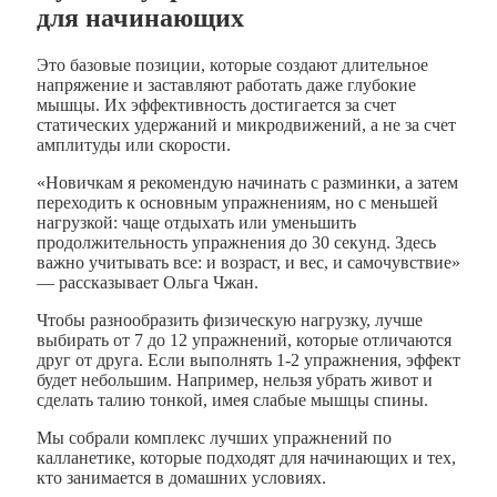
для начинающих
Это базовые позиции, которые создают длительное
напряжение и заставляют работать даже глубокие
мышцы. Их эффективность достигается за счет
статических удержаний и микродвижений, а не за счет
амплитуды или скорости.
«Новичкам я рекомендую начинать с разминки, а затем
переходить к основным упражнениям, но с меньшей
нагрузкой: чаще отдыхать или уменьшить
продолжительность упражнения до 30 секунд. Здесь
важно учитывать все: и возраст, и вес, и самочувствие»
— рассказывает Ольга Чжан.
Чтобы разнообразить физическую нагрузку, лучше
выбирать от 7 до 12 упражнений, которые отличаются
друг от друга. Если выполнять 1-2 упражнения, эффект
будет небольшим. Например, нельзя убрать живот и
сделать талию тонкой, имея слабые мышцы спины.
Мы собрали комплекс лучших упражнений по
калланетике, которые подходят для начинающих и тех,
кто занимается в домашних условиях.