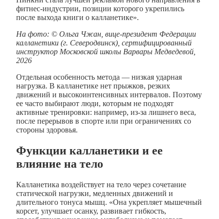
фитнес-индустрии, позиции которого укрепились
после выхода книги о калланетике».
На фото: © Ольга Чжан, вице-президент Федерации
калланетики (г. Северодвинск), сертифицированный
инструктор Московской школы Варвары Медведевой,
2026
Отдельная особенность метода — низкая ударная
нагрузка. В калланетике нет прыжков, резких
движений и высокоинтенсивных интервалов. Поэтому
ее часто выбирают люди, которым не подходят
активные тренировки: например, из-за лишнего веса,
после перерывов в спорте или при ограничениях со
стороны здоровья.
Функции калланетики и ее
влияние на тело
Калланетика воздействует на тело через сочетание
статической нагрузки, медленных движений и
длительного тонуса мышц. «Она укрепляет мышечный
корсет, улучшает осанку, развивает гибкость,