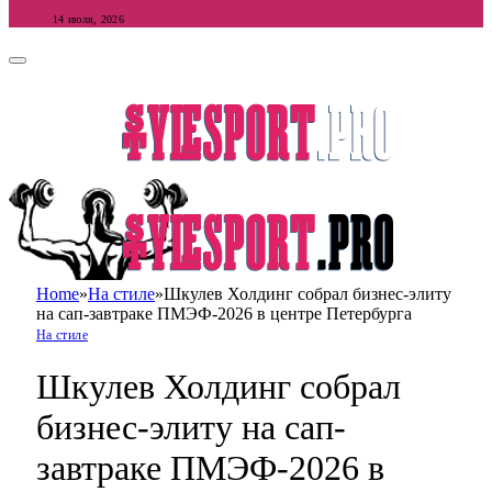
14 июля, 2026
Home
»
На стиле
»
Шкулев Холдинг собрал бизнес-элиту
на сап-завтраке ПМЭФ-2026 в центре Петербурга
На стиле
Шкулев Холдинг собрал
бизнес-элиту на сап-
завтраке ПМЭФ-2026 в