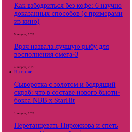
Как взбодриться без кофе: 6 научно
доказанных способов (с примерами
из кино)
5 августа, 2026
Врач назвала лучшую рыбу для
восполнения омега-3
4 августа, 2026
На стиле
Сыворотка с золотом и бодрящий
скраб: что в составе нового бьюти-
бокса NBB x StarHit
1 августа, 2026
Перетанцевать Пирожкова и спеть