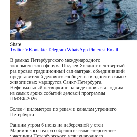
Share
Twitter
VKontakte
Telegram
WhatsApp
Pinterest
Email
В рамках Петербургского международного
экономического форума Шкулев Холдинг в четвертый
раз провел традиционный сап-завтрак, объединивший
представителей делового сообщества в одном из самых
живописных маршрутов Санкт-Петербурга.
Неформальный нетворкинг на воде вновь стал одним
из самых ярких событий деловой программы
ПМЭФ-2026.
Более 4 километров по рекам и каналам утреннего
Петербурга
Ранним утром 6 июня на набережной у стен
Мариинского театра собрались самые энергичные
участники Петербургского международного