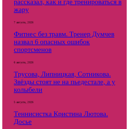
рассказал, как и где тренироваться в
жару
7 августа, 2026
Фитнес без травм. Тренер Думчев
назвал 6 опасных ошибок
спортсменов
6 августа, 2026
Трусова, Липницкая, Сотникова.
Звёзды стоят не на пьедестале, а у
колыбели
5 августа, 2026
Теннисистка Кристина Лютова.
Досье