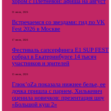
хором с Плетневой: афиша на август
31 июля, 2026
Встречаемся со звездами: гид по VK
Fest 2026 в Москве
17 июля, 2026
Фестиваль сапсерфинга E1 SUP FEST
собрал в Екатеринбурге 14 тысяч
участников и зрителей
15 июля, 2026
Глюк’оZа показала нижнее белье, ее
дочка пришла с парнем, Хилькевич
оценила новичков: презентация шоу
«Большой куш 2»