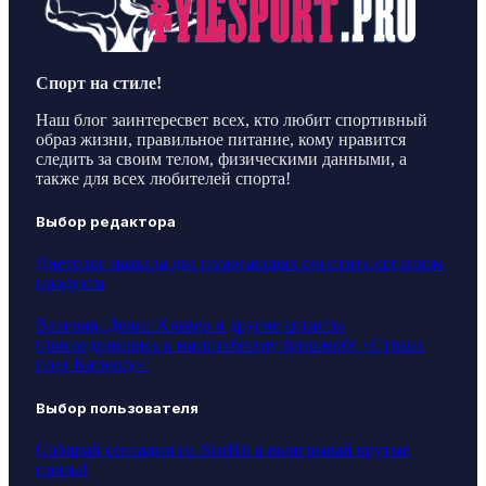
Спорт на стиле!
Наш блог заинтересвет всех, кто любит спортивный
образ жизни, правильное питание, кому нравится
следить за своим телом, физическими данными, а
также для всех любителей спорта!
Выбор редактора
Диетолог назвала два помогающих очистить организм
продукта
Валерия, Денис Клявер и другие артисты
присоединились к масштабному флешмобу «Страна
поет Катюшу»!
Выбор пользователя
Собирай сенсации на StarHit и выигрывай крутые
призы!