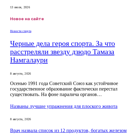
13 июля, 2026
Новое на сайте
Новости спорта
Черные дела героя спорта. За что
расстреляли звезду дзюдо Тамаза
Намгалаури
8 августа, 2026
Осенью 1991 года Советский Союз как устойчивое
государственное образование фактически перестал
существовать. На фоне паралича органов…
Названы лучшие упражнения для плоского живота
8 августа, 2026
Врач назвала список из 12 продуктов, богатых железом