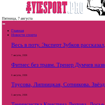
Пятница, 7 августа
Главная
Новости спорта
Весь в поту. Эксперт Зубков рассказал
7 августа, 2026
Фитнес без травм. Тренер Думчев наз
6 августа, 2026
Трусова, Липницкая, Сотникова. Звёзды
5 августа, 2026
Теннисистка Кристина Лютова. Досье