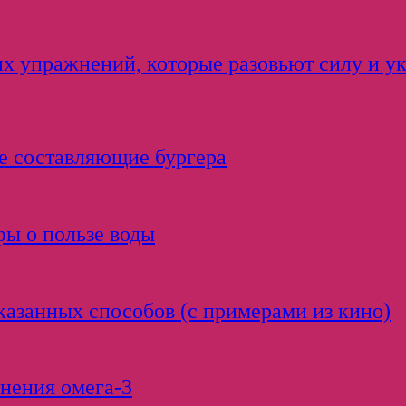
ких упражнений, которые разовьют силу и у
е составляющие бургера
фы о пользе воды
оказанных способов (с примерами из кино)
нения омега-3