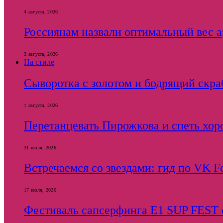
4 августа, 2026
Россиянам назвали оптимальный вес ар
3 августа, 2026
На стиле
Сыворотка с золотом и бодрящий скраб
1 августа, 2026
Перетанцевать Пирожкова и спеть хор
31 июля, 2026
Встречаемся со звездами: гид по VK F
17 июля, 2026
Фестиваль сапсерфинга E1 SUP FEST с