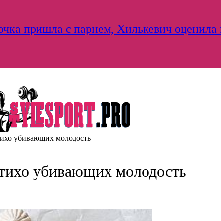
дочка пришла с парнем, Хилькевич оценила
 тихо убивающих молодость
 тихо убивающих молодость