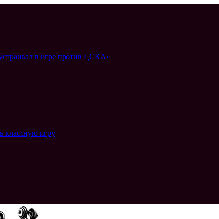
 устраивал в игре против ЦСКА»
ть классную игру