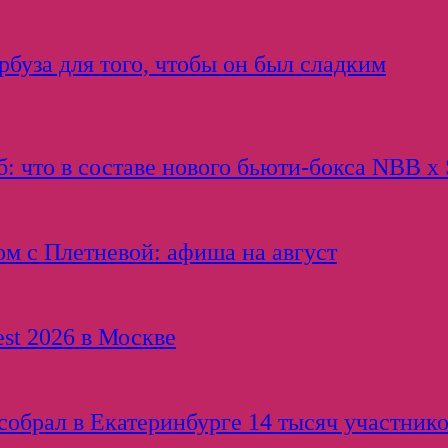
буза для того, чтобы он был сладким
: что в составе нового бьюти-бокса NBB x 
ом с Плетневой: афиша на август
est 2026 в Москве
обрал в Екатеринбурге 14 тысяч участнико