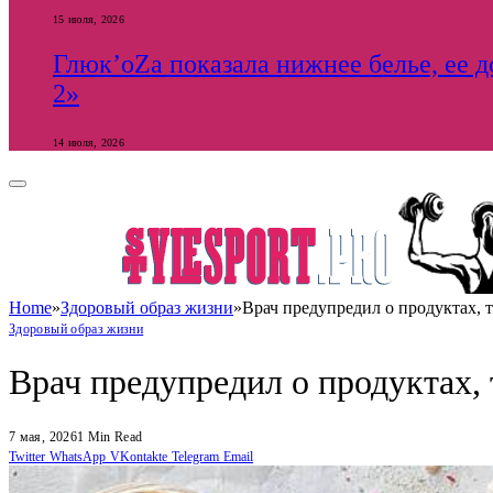
15 июля, 2026
Глюк’оZа показала нижнее белье, ее 
2»
14 июля, 2026
Home
»
Здоровый образ жизни
»
Врач предупредил о продуктах,
Здоровый образ жизни
Врач предупредил о продуктах,
7 мая, 2026
1 Min Read
Twitter
WhatsApp
VKontakte
Telegram
Email