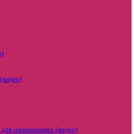
о)
(видео)
 для начинающих (видео)