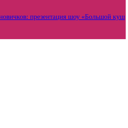
 новичков: презентация шоу «Большой куш