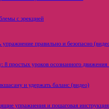
облемы с эрекцией
 упражнение правильно и безопасно (виде
: 8 простых уроков осознанного движения 
икшасану и удержать баланс (видео)
одящие упражнения и пошаговая инструкция