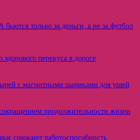
бьются только за деньги, а не за футбол
 здорового перекуса в дороге
тырей с магнитными шариками для ушей
с сокращением продолжительности жизни
орые снижают работоспособность