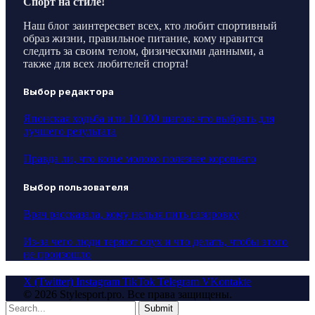
Спорт на стиле!
Наш блог заинтересвет всех, кто любит спортивный
образ жизни, правильное питание, кому нравится
следить за своим телом, физическими данными, а
также для всех любителей спорта!
Выбор редактора
Японская ходьба или 10 000 шагов: что выбрать для
лучшего результата
Правда ли, что козье молоко полезнее коровьего
Выбор пользователя
Врач рассказала, кому нельзя пить газировку
Из-за чего люди теряют слух и что делать, чтобы этого
не произошло
X (Twitter)
Instagram
TikTok
Telegram
VKontakte
© 2026 Stylesport.pro. Все права защищены.
Submit