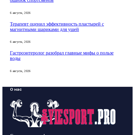
ошибок спортсменов
6 августа, 2026
Терапевт оценил эффективность пластырей с
магнитными шариками для ушей
6 августа, 2026
Гастроэнтеролог разобрал главные мифы о пользе
воды
6 августа, 2026
О нас