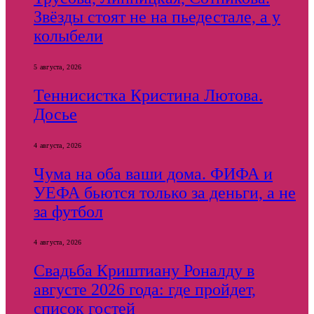
Звёзды стоят не на пьедестале, а у
колыбели
5 августа, 2026
Теннисистка Кристина Лютова.
Досье
4 августа, 2026
Чума на оба ваши дома. ФИФА и
УЕФА бьются только за деньги, а не
за футбол
4 августа, 2026
Свадьба Криштиану Роналду в
августе 2026 года: где пройдет,
список гостей