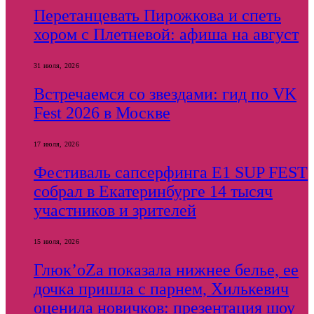
Перетанцевать Пирожкова и спеть
хором с Плетневой: афиша на август
31 июля, 2026
Встречаемся со звездами: гид по VK
Fest 2026 в Москве
17 июля, 2026
Фестиваль сапсерфинга E1 SUP FEST
собрал в Екатеринбурге 14 тысяч
участников и зрителей
15 июля, 2026
Глюк’оZа показала нижнее белье, ее
дочка пришла с парнем, Хилькевич
оценила новичков: презентация шоу