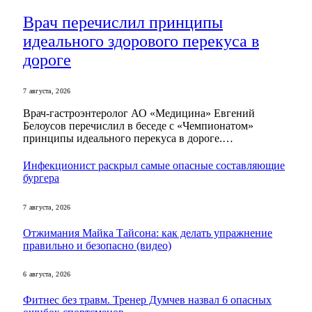
Врач перечислил принципы
идеального здорового перекуса в
дороге
7 августа, 2026
Врач-гастроэнтеролог АО «Медицина» Евгений
Белоусов перечислил в беседе с «Чемпионатом»
принципы идеального перекуса в дороге.…
Инфекционист раскрыл самые опасные составляющие
бургера
7 августа, 2026
Отжимания Майка Тайсона: как делать упражнение
правильно и безопасно (видео)
6 августа, 2026
Фитнес без травм. Тренер Думчев назвал 6 опасных