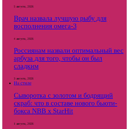
5 августа, 2026
Врач назвала лучшую рыбу для
восполнения омега-3
4 августа, 2026
Россиянам назвали оптимальный вес
арбуза для того, чтобы он был
сладким
3 августа, 2026
На стиле
Сыворотка с золотом и бодрящий
скраб: что в составе нового бьюти-
бокса NBB x StarHit
1 августа, 2026