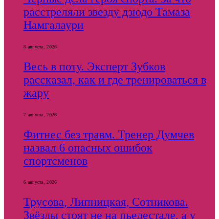
расстреляли звезду дзюдо Тамаза
Намгалаури
8 августа, 2026
Весь в поту. Эксперт Зубков
рассказал, как и где тренироваться в
жару
7 августа, 2026
Фитнес без травм. Тренер Думчев
назвал 6 опасных ошибок
спортсменов
6 августа, 2026
Трусова, Липницкая, Сотникова.
Звёзды стоят не на пьедестале, а у