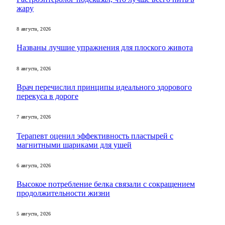
жару
8 августа, 2026
Названы лучшие упражнения для плоского живота
8 августа, 2026
Врач перечислил принципы идеального здорового
перекуса в дороге
7 августа, 2026
Терапевт оценил эффективность пластырей с
магнитными шариками для ушей
6 августа, 2026
Высокое потребление белка связали с сокращением
продолжительности жизни
5 августа, 2026