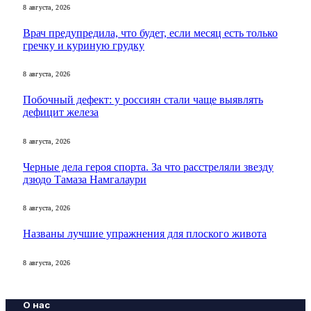
8 августа, 2026
Врач предупредила, что будет, если месяц есть только
гречку и куриную грудку
8 августа, 2026
Побочный дефект: у россиян стали чаще выявлять
дефицит железа
8 августа, 2026
Черные дела героя спорта. За что расстреляли звезду
дзюдо Тамаза Намгалаури
8 августа, 2026
Названы лучшие упражнения для плоского живота
8 августа, 2026
О нас