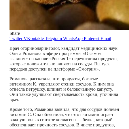
Share
Twitter
VKontakte
Telegram
WhatsApp
Pinterest
Email
Врач-оториноларинголог, кандидат медицинских наук
Ольга Романова в эфире программы «О самом
главном» на канале «Россия 1» перечислила продукты,
которые положительно влияют на сосуды. Выпуск
передачи доступен на платформе «Смотрим».
Романова рассказала, что продукты, богатые
витамином K, укрепляют стенки сосудов. К ним она
отнесла петрушку, шпинат и белокочанную капусту.
Они также улучшают свертываемость крови, уточнила
врач.
Кроме того, Романова заявила, что для сосудов полезен
витамин С. Она объяснила, что этот витамин играет
важную роль в синтезе коллагена — белка, который
обеспечивает прочность сосудов. В числе продуктов,