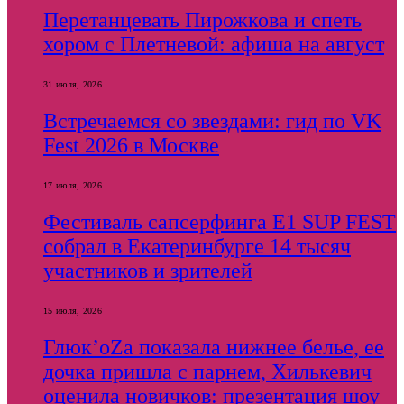
Перетанцевать Пирожкова и спеть
хором с Плетневой: афиша на август
31 июля, 2026
Встречаемся со звездами: гид по VK
Fest 2026 в Москве
17 июля, 2026
Фестиваль сапсерфинга E1 SUP FEST
собрал в Екатеринбурге 14 тысяч
участников и зрителей
15 июля, 2026
Глюк’оZа показала нижнее белье, ее
дочка пришла с парнем, Хилькевич
оценила новичков: презентация шоу