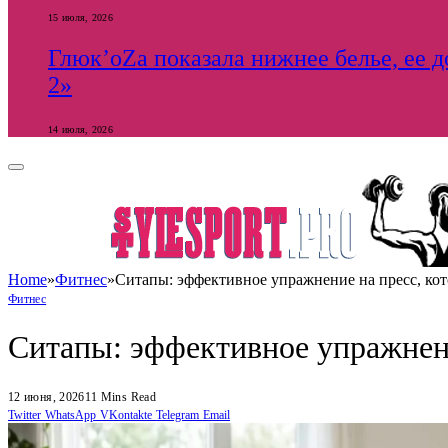
15 июля, 2026
Глюк’оZа показала нижнее белье, ее 
2»
14 июля, 2026
Home
»
Фитнес
»
Ситапы: эффективное упражнение на пресс, кот
Фитнес
Ситапы: эффективное упражнени
12 июня, 2026
11 Mins Read
Twitter
WhatsApp
VKontakte
Telegram
Email