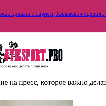
дочка пришла с парнем, Хилькевич оценила
орое важно делать правильно
е на пресс, которое важно дела