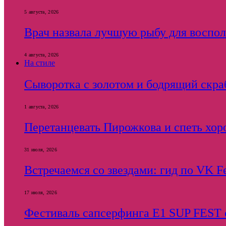
5 августа, 2026
Врач назвала лучшую рыбу для воспол
4 августа, 2026
На стиле
Сыворотка с золотом и бодрящий скраб
1 августа, 2026
Перетанцевать Пирожкова и спеть хор
31 июля, 2026
Встречаемся со звездами: гид по VK F
17 июля, 2026
Фестиваль сапсерфинга E1 SUP FEST с