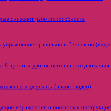
орые снижают работоспособность
 упражнение правильно и безопасно (виде
: 8 простых уроков осознанного движения 
икшасану и удержать баланс (видео)
одящие упражнения и пошаговая инструкция