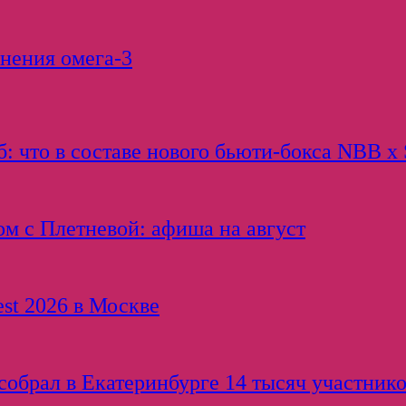
нения омега-3
: что в составе нового бьюти-бокса NBB x 
ом с Плетневой: афиша на август
est 2026 в Москве
обрал в Екатеринбурге 14 тысяч участнико