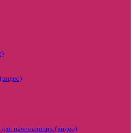
о)
(видео)
 для начинающих (видео)