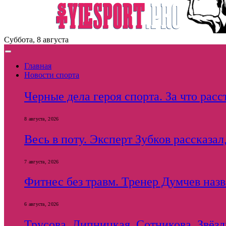
Суббота, 8 августа
Главная
Новости спорта
Черные дела героя спорта. За что рас
8 августа, 2026
Весь в поту. Эксперт Зубков рассказал
7 августа, 2026
Фитнес без травм. Тренер Думчев наз
6 августа, 2026
Трусова, Липницкая, Сотникова. Звёзды