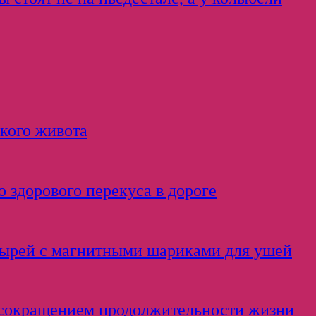
кого живота
 здорового перекуса в дороге
тырей с магнитными шариками для ушей
с сокращением продолжительности жизни