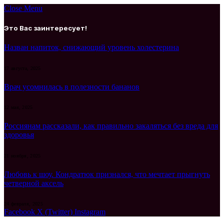
Close Menu
Это Вас заинтересует!
Назван напиток, снижающий уровень холестерина
17 августа, 2025
Врач усомнилась в полезности бананов
12 мая, 2025
Россиянам рассказали, как правильно закаляться без вреда для
здоровья
21 ноября, 2025
Любовь к шоу. Кондратюк признался, что мечтает прыгнуть
четверной аксель
24 февраля, 2025
Facebook
X (Twitter)
Instagram