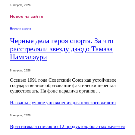
4 августа, 2026
Новое на сайте
Новости спорта
Черные дела героя спорта. За что
расстреляли звезду дзюдо Тамаза
Намгалаури
8 августа, 2026
Осенью 1991 года Советский Союз как устойчивое
государственное образование фактически перестал
существовать. На фоне паралича органов…
Названы лучшие упражнения для плоского живота
8 августа, 2026
Врач назвала список из 12 продуктов, богатых железом