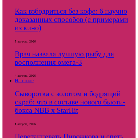
Как взбодриться без кофе: 6 научно
доказанных способов (с примерами
из кино)
5 августа, 2026
Врач назвала лучшую рыбу для
восполнения омега-3
4 августа, 2026
На стиле
Сыворотка с золотом и бодрящий
скраб: что в составе нового бьюти-
бокса NBB x StarHit
1 августа, 2026
Перетанцевать Пирожкова и спеть