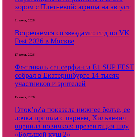
хором с Плетневой: афиша на август
31 июля, 2026
Встречаемся со звездами: гид по VK
Fest 2026 в Москве
17 июля, 2026
Фестиваль сапсерфинга E1 SUP FEST
собрал в Екатеринбурге 14 тысяч
участников и зрителей
15 июля, 2026
Глюк’оZа показала нижнее белье, ее
дочка пришла с парнем, Хилькевич
оценила новичков: презентация шоу
«Большой куш 2»