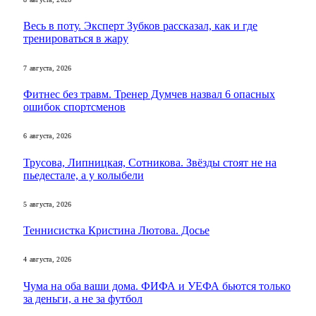
Весь в поту. Эксперт Зубков рассказал, как и где
тренироваться в жару
7 августа, 2026
Фитнес без травм. Тренер Думчев назвал 6 опасных
ошибок спортсменов
6 августа, 2026
Трусова, Липницкая, Сотникова. Звёзды стоят не на
пьедестале, а у колыбели
5 августа, 2026
Теннисистка Кристина Лютова. Досье
4 августа, 2026
Чума на оба ваши дома. ФИФА и УЕФА бьются только
за деньги, а не за футбол