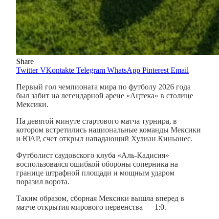
Share
Twitter
VKontakte
Telegram
WhatsApp
Pinterest
Email
Первый гол чемпионата мира по футболу 2026 года
был забит на легендарной арене «Ацтека» в столице
Мексики.
На девятой минуте стартового матча турнира, в
котором встретились национальные команды Мексики
и ЮАР, счет открыл нападающий Хулиан Киньонес.
Футболист саудовского клуба «Аль-Кадисия»
воспользовался ошибкой обороны соперника на
границе штрафной площади и мощным ударом
поразил ворота.
Таким образом, сборная Мексики вышла вперед в
матче открытия мирового первенства — 1:0.