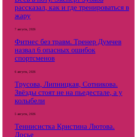
рассказал, как и где тренироваться в
жару
7 августа, 2026
Фитнес без травм. Тренер Думчев
назвал 6 опасных ошибок
спортсменов
6 августа, 2026
Трусова, Липницкая, Сотникова.
Звёзды стоят не на пьедестале, а у
колыбели
5 августа, 2026
Теннисистка Кристина Лютова.
Досье