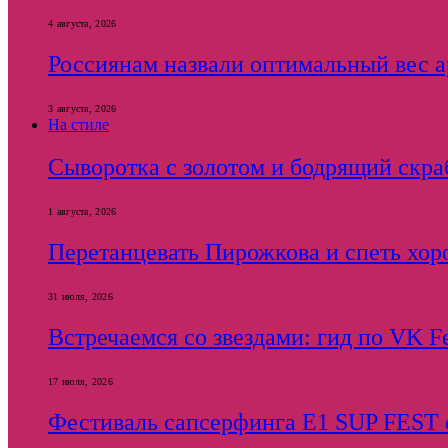
4 августа, 2026
Россиянам назвали оптимальный вес ар
3 августа, 2026
На стиле
Сыворотка с золотом и бодрящий скраб
1 августа, 2026
Перетанцевать Пирожкова и спеть хор
31 июля, 2026
Встречаемся со звездами: гид по VK F
17 июля, 2026
Фестиваль сапсерфинга E1 SUP FEST с