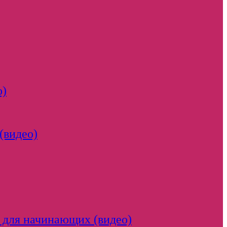
о)
(видео)
 для начинающих (видео)