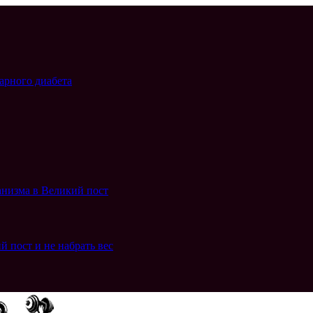
арного диабета
анизма в Великий пост
й пост и не набрать вес