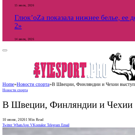
15 июля, 2026
Глюк’оZа показала нижнее белье, ее 
2»
14 июля, 2026
Home
»
Новости спорта
»
В Швеции, Финляндии и Чехии выступи
Новости спорта
В Швеции, Финляндии и Чехии 
10 июня, 2026
1 Min Read
Twitter
WhatsApp
VKontakte
Telegram
Email