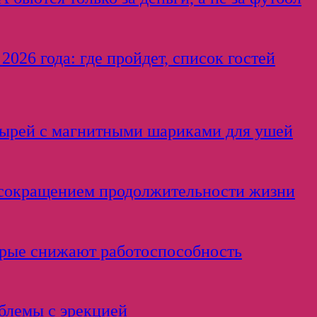
026 года: где пройдет, список гостей
тырей с магнитными шариками для ушей
с сокращением продолжительности жизни
орые снижают работоспособность
облемы с эрекцией