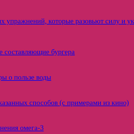
ких упражнений, которые разовьют силу и у
е составляющие бургера
фы о пользе воды
оказанных способов (с примерами из кино)
нения омега-3