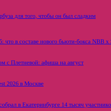
буза для того, чтобы он был сладким
: что в составе нового бьюти-бокса NBB x 
ом с Плетневой: афиша на август
est 2026 в Москве
обрал в Екатеринбурге 14 тысяч участнико