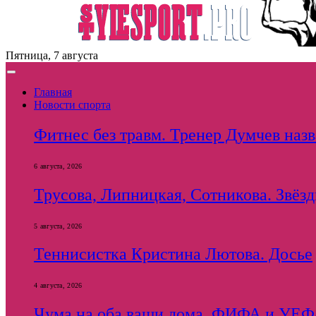
Пятница, 7 августа
Главная
Новости спорта
Фитнес без травм. Тренер Думчев наз
6 августа, 2026
Трусова, Липницкая, Сотникова. Звёзды
5 августа, 2026
Теннисистка Кристина Лютова. Досье
4 августа, 2026
Чума на оба ваши дома. ФИФА и УЕФА 